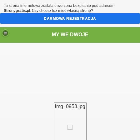
Ta strona internetowa została utworzona bezpłatnie pod adresem
Stronygratis.pl
. Czy chcesz też mieć własną stronę?
DARMOWA REJESTRACJA
MY WE DWOJE
img_0953.jpg