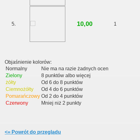
10,00
5.
1
Objaśnienie kolorów:
Normalny
Nie ma na razie żadnych ocen
Zielony
8 punktów albo więcej
żółty
Od 6 do 8 punktów
Ciemnożółty
Od 4 do 6 punktów
Pomarańczowy
Od 2 do 4 punktów
Czerwony
Mniej niż 2 punkty
<= Powrót do przeglądu