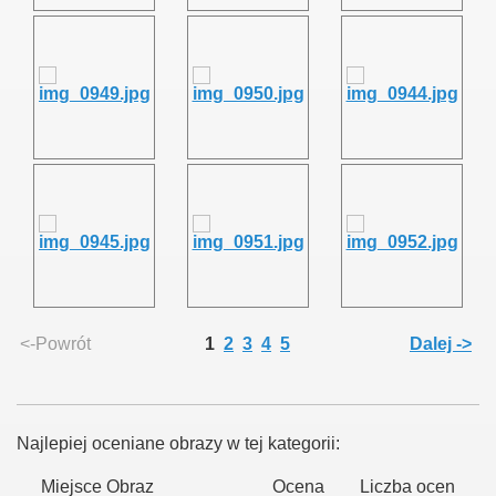
<-Powrót
1
2
3
4
5
Dalej ->
Najlepiej oceniane obrazy w tej kategorii:
Miejsce
Obraz
Ocena
Liczba ocen