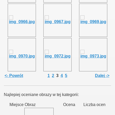
<- Powrót
1
2
3
4
5
Dalej ->
Najlepiej oceniane obrazy w tej kategorii:
Miejsce
Obraz
Ocena
Liczba ocen