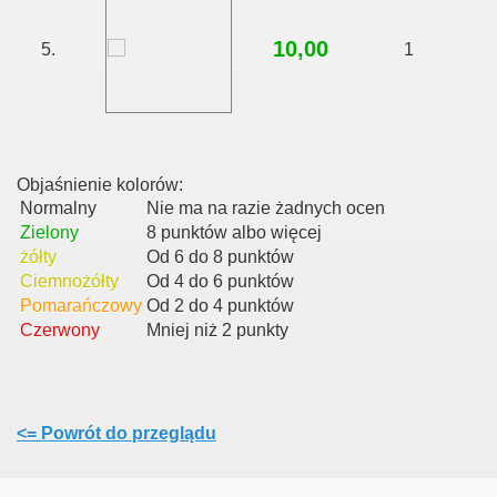
10,00
5.
1
Objaśnienie kolorów:
Normalny
Nie ma na razie żadnych ocen
Zielony
8 punktów albo więcej
żółty
Od 6 do 8 punktów
Ciemnożółty
Od 4 do 6 punktów
Pomarańczowy
Od 2 do 4 punktów
Czerwony
Mniej niż 2 punkty
<= Powrót do przeglądu