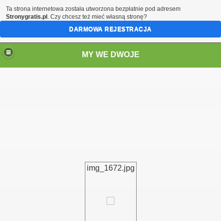
Ta strona internetowa została utworzona bezpłatnie pod adresem
Stronygratis.pl
. Czy chcesz też mieć własną stronę?
DARMOWA REJESTRACJA
MY WE DWOJE
img_1672.jpg