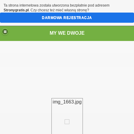
Ta strona internetowa została utworzona bezpłatnie pod adresem
Stronygratis.pl
. Czy chcesz też mieć własną stronę?
DARMOWA REJESTRACJA
MY WE DWOJE
img_1663.jpg