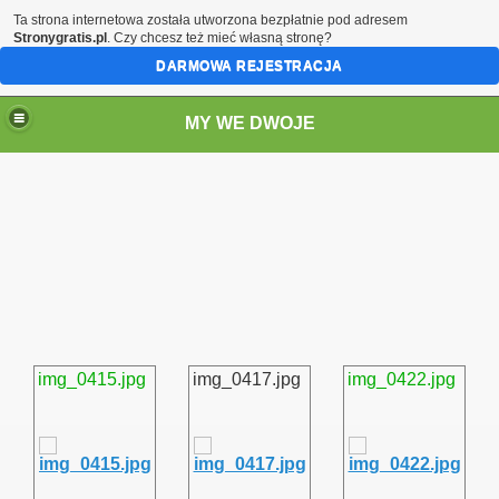
Ta strona internetowa została utworzona bezpłatnie pod adresem
Stronygratis.pl
. Czy chcesz też mieć własną stronę?
DARMOWA REJESTRACJA
MY WE DWOJE
img_0415.jpg
img_0417.jpg
img_0422.jpg