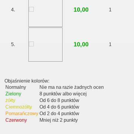
10,00
4.
1
10,00
5.
1
Objaśnienie kolorów:
Normalny
Nie ma na razie żadnych ocen
Zielony
8 punktów albo więcej
żółty
Od 6 do 8 punktów
Ciemnożółty
Od 4 do 6 punktów
Pomarańczowy
Od 2 do 4 punktów
Czerwony
Mniej niż 2 punkty