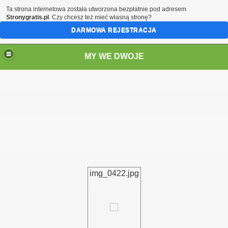
Ta strona internetowa została utworzona bezpłatnie pod adresem
Stronygratis.pl
. Czy chcesz też mieć własną stronę?
DARMOWA REJESTRACJA
MY WE DWOJE
img_0422.jpg