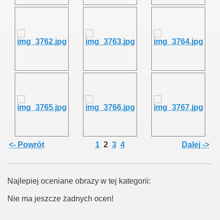
<- Powrót
1
2
3
4
Dalej ->
Najlepiej oceniane obrazy w tej kategorii:
Nie ma jeszcze żadnych ocen!