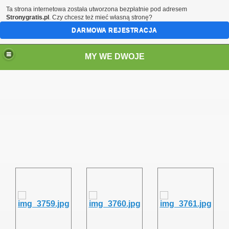
Ta strona internetowa została utworzona bezpłatnie pod adresem
Stronygratis.pl
. Czy chcesz też mieć własną stronę?
DARMOWA REJESTRACJA
MY WE DWOJE