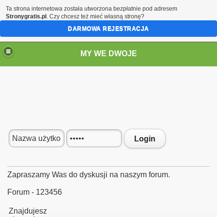
Ta strona internetowa została utworzona bezpłatnie pod adresem
Stronygratis.pl
. Czy chcesz też mieć własną stronę?
DARMOWA REJESTRACJA
MY WE DWOJE
Login
Zapraszamy Was do dyskusji na naszym forum.
Forum - 123456
Znajdujesz