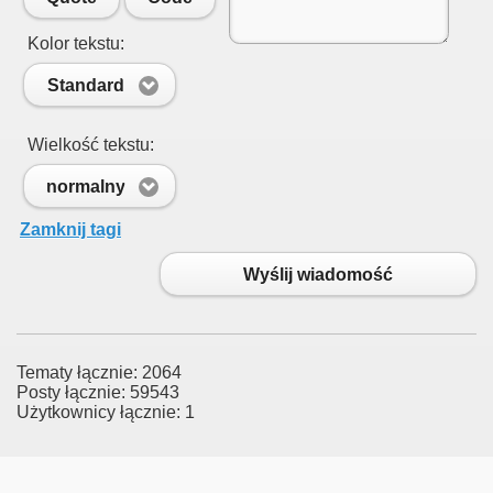
Kolor tekstu:
Standard
Wielkość tekstu:
normalny
Zamknij tagi
Wyślij wiadomość
Tematy łącznie: 2064
Posty łącznie: 59543
Użytkownicy łącznie: 1