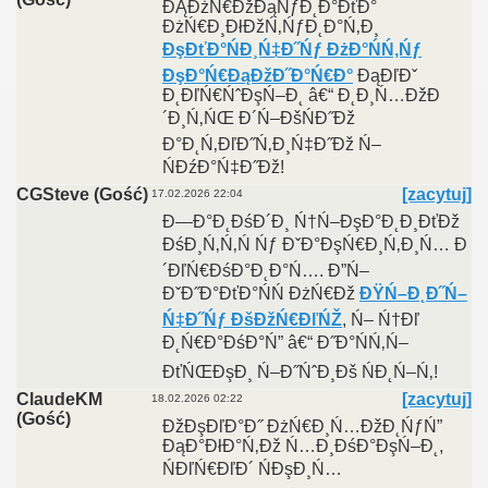
ĐĄĐżŃ€ĐžĐąŃƒĐ˛Đ°ĐťĐ°
ĐżŃ€Đ¸ĐłĐžŃ‚ŃƒĐ˛Đ°Ń‚Đ¸
ĐşĐťĐ°ŃĐ¸Ń‡Đ˝Ńƒ ĐżĐ°ŃŃ‚Ńƒ
ĐşĐ°Ń€ĐąĐžĐ˝Đ°Ń€Đ°
ĐąĐľĐˇ
Đ˛ĐľŃ€ŃˆĐşŃ–Đ˛ â€“ Đ˛Đ¸Ń…ĐžĐ
´Đ¸Ń‚ŃŒ Đ´Ń–ĐšŃĐ˝Đž
Đ°Đ˛Ń‚ĐľĐ˝Ń‚Đ¸Ń‡Đ˝Đž Ń–
ŃĐźĐ°Ń‡Đ˝Đž!
CGSteve (Gość)
[zacytuj]
17.02.2026 22:04
Đ—Đ°Đ˛ĐśĐ´Đ¸ Ń†Ń–ĐşĐ°Đ˛Đ¸ĐťĐž
ĐśĐ¸Ń‚Ń‚Ń Ńƒ ĐˇĐ°ĐşŃ€Đ¸Ń‚Đ¸Ń… Đ
´ĐľŃ€ĐśĐ°Đ˛Đ°Ń…. Đ”Ń–
ĐˇĐ˝Đ°ĐťĐ°ŃŃ ĐżŃ€Đž
ĐŸŃ–Đ˛Đ˝Ń–
Ń‡Đ˝Ńƒ ĐšĐžŃ€ĐľŃŽ
, Ń– Ń†Đľ
Đ˛Ń€Đ°ĐśĐ°Ń” â€“ Đ˝Đ°ŃŃ‚Ń–
ĐťŃŒĐşĐ¸ Ń–Đ˝ŃˆĐ¸Đš ŃĐ˛Ń–Ń‚!
ClaudeKM
[zacytuj]
18.02.2026 02:22
(Gość)
ĐžĐşĐľĐ°Đ˝ ĐżŃ€Đ¸Ń…ĐžĐ˛ŃƒŃ”
ĐąĐ°ĐłĐ°Ń‚Đž Ń…Đ¸ĐśĐ°ĐşŃ–Đ˛,
ŃĐľŃ€ĐľĐ´ ŃĐşĐ¸Ń…