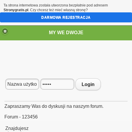
Ta strona internetowa została utworzona bezpłatnie pod adresem
Stronygratis.pl
. Czy chcesz też mieć własną stronę?
DARMOWA REJESTRACJA
MY WE DWOJE
Login
Zapraszamy Was do dyskusji na naszym forum.
Forum - 123456
Znajdujesz