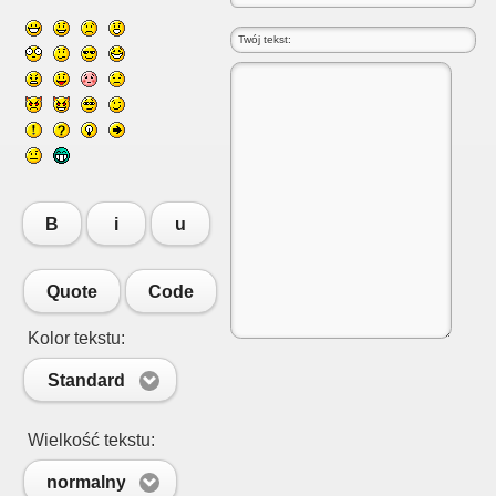
B
i
u
Quote
Code
Kolor tekstu:
Standard
Wielkość tekstu:
normalny