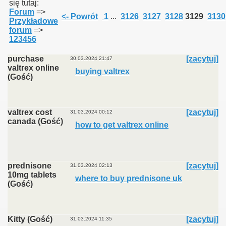
się tutaj:
Forum
=>
<- Powrót
1
...
3126
3127
3128
3129
3130
Przykładowe
forum
=>
123456
purchase
[zacytuj]
30.03.2024 21:47
valtrex online
buying valtrex
(Gość)
valtrex cost
[zacytuj]
31.03.2024 00:12
canada (Gość)
how to get valtrex online
prednisone
[zacytuj]
31.03.2024 02:13
10mg tablets
where to buy prednisone uk
(Gość)
Kitty (Gość)
[zacytuj]
31.03.2024 11:35