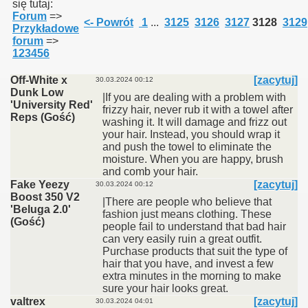
się tutaj:
Forum
=>
<- Powrót
1
...
3125
3126
3127
3128
3129
Przykładowe
forum
=>
123456
Off-White x
[zacytuj]
30.03.2024 00:12
Dunk Low
|If you are dealing with a problem with
'University Red'
frizzy hair, never rub it with a towel after
Reps (Gość)
washing it. It will damage and frizz out
your hair. Instead, you should wrap it
and push the towel to eliminate the
moisture. When you are happy, brush
and comb your hair.
Fake Yeezy
[zacytuj]
30.03.2024 00:12
Boost 350 V2
|There are people who believe that
'Beluga 2.0'
fashion just means clothing. These
(Gość)
people fail to understand that bad hair
can very easily ruin a great outfit.
Purchase products that suit the type of
hair that you have, and invest a few
extra minutes in the morning to make
sure your hair looks great.
valtrex
[zacytuj]
30.03.2024 04:01