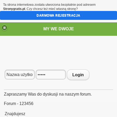
Ta strona internetowa została utworzona bezpłatnie pod adresem
Stronygratis.pl
. Czy chcesz też mieć własną stronę?
DARMOWA REJESTRACJA
MY WE DWOJE
Login
Zapraszamy Was do dyskusji na naszym forum.
Forum - 123456
Znajdujesz