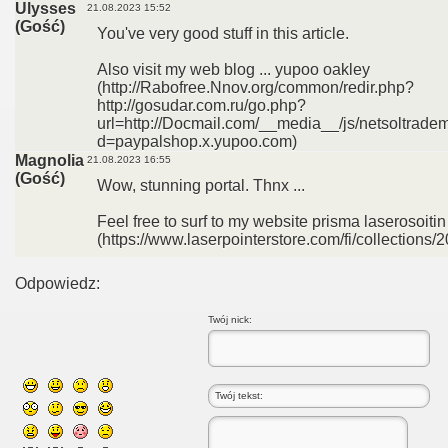
Ulysses
21.08.2023 15:52
(Gość)
You've very good stuff in this article.
Also visit my web blog ... yupoo oakley
(http://Rabofree.Nnov.org/common/redir.php?
http://gosudar.com.ru/go.php?
url=http://Docmail.com/__media__/js/netsoltrade
d=paypalshop.x.yupoo.com)
Magnolia
21.08.2023 16:55
(Gość)
Wow, stunning portal. Thnx ...
Feel free to surf to my website prisma laserosoit
(https://www.laserpointerstore.com/fi/collection
Odpowiedz:
Twój nick: