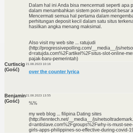
Dalam hal ini Anda bisa mencermati seperti apa 
dalam menambahkan sistem poin deposit besar at
Mencermati semua hal pertama dalam mengemb
perhitungan deposit kecil dalam satu situs terke
hasilkan angka menang maksimal.
Also visit my web site ... ratujudi
(http://progressivepolling.com/__media__/js/nets
d=ratujda.com%2Fartikel%2Fsitus-slot-online-me
pajak-baru-pemerintah)
Curtiscig
21.08.2023 10:16
(Gość)
over the counter lyrica
Benjamin
21.08.2023 13:55
(Gość)
%%
my web blog ... filipina Dating sites
(http://lenntech.net/__media__/js/netsoltrademar
d=antislave.com%2Fgroups%2Fwhy-is-must-see-d
girls-apps-philippines-so-effective-during-covid-