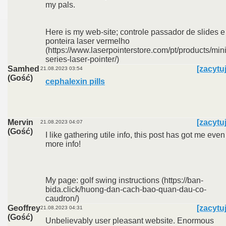
my pals.
Here is my web-site; controle passador de slides e
ponteira laser vermelho
(https://www.laserpointerstore.com/pt/products/mini
series-laser-pointer/)
Samhed
[zacytuj
21.08.2023 03:54
(Gość)
cephalexin pills
Mervin
[zacytuj
21.08.2023 04:07
(Gość)
I like gathering utile info, this post has got me even
more info!
My page: golf swing instructions (https://ban-
bida.click/huong-dan-cach-bao-quan-dau-co-
caudron/)
Geoffrey
[zacytuj
21.08.2023 04:31
(Gość)
Unbelievably user pleasant website. Enormous