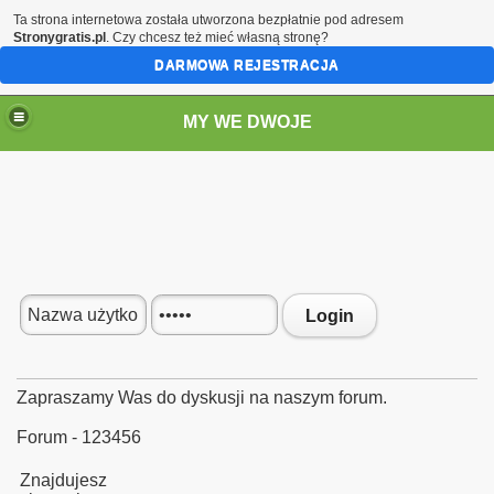
Ta strona internetowa została utworzona bezpłatnie pod adresem
Stronygratis.pl
. Czy chcesz też mieć własną stronę?
DARMOWA REJESTRACJA
MY WE DWOJE
Login
Zapraszamy Was do dyskusji na naszym forum.
Forum - 123456
Znajdujesz