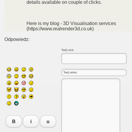
details available on couple of clicks.
Here is my blog - 3D Visualisation services
(https://www.realrender3d.co.uk)
Odpowiedz:
Twój nick:
B
i
u