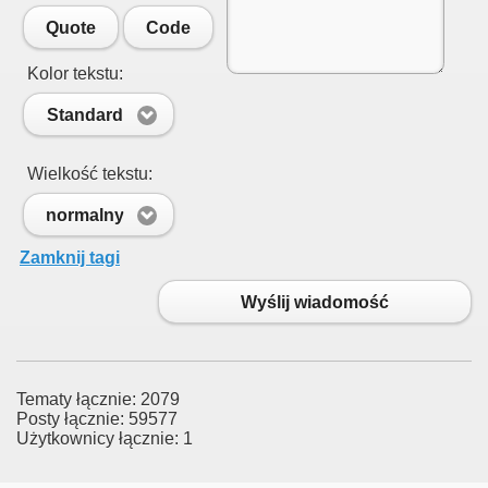
Quote
Code
Kolor tekstu:
Standard
Wielkość tekstu:
normalny
Zamknij tagi
Wyślij wiadomość
Tematy łącznie: 2079
Posty łącznie: 59577
Użytkownicy łącznie: 1