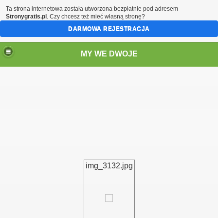
Ta strona internetowa została utworzona bezpłatnie pod adresem
Stronygratis.pl
. Czy chcesz też mieć własną stronę?
DARMOWA REJESTRACJA
MY WE DWOJE
img_3132.jpg