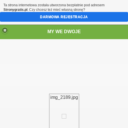
Ta strona internetowa została utworzona bezpłatnie pod adresem
Stronygratis.pl
. Czy chcesz też mieć własną stronę?
DARMOWA REJESTRACJA
MY WE DWOJE
img_2189.jpg