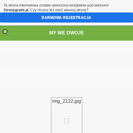
Ta strona internetowa została utworzona bezpłatnie pod adresem
Stronygratis.pl
. Czy chcesz też mieć własną stronę?
DARMOWA REJESTRACJA
MY WE DWOJE
img_2122.jpg