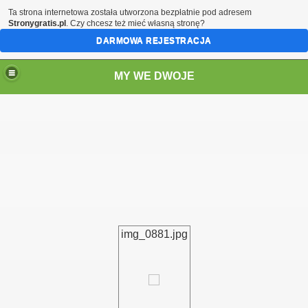
Ta strona internetowa została utworzona bezpłatnie pod adresem
Stronygratis.pl
. Czy chcesz też mieć własną stronę?
DARMOWA REJESTRACJA
MY WE DWOJE
img_0881.jpg