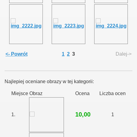
<- Powrót
1
2
3
Dalej->
Najlepiej oceniane obrazy w tej kategorii:
Miejsce
Obraz
Ocena
Liczba ocen
10,00
1.
1