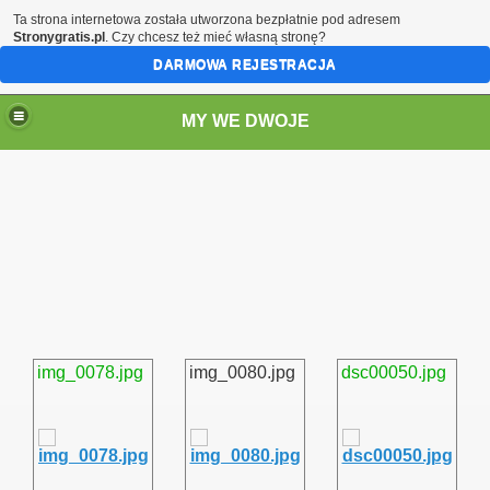
Ta strona internetowa została utworzona bezpłatnie pod adresem
Stronygratis.pl
. Czy chcesz też mieć własną stronę?
DARMOWA REJESTRACJA
MY WE DWOJE
img_0078.jpg
img_0080.jpg
dsc00050.jpg