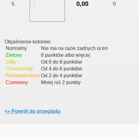
0,00
5.
0
Objaśnienie kolorów:
Normalny
Nie ma na razie żadnych ocen
Zielony
8 punktów albo więcej
żółty
Od 6 do 8 punktów
Ciemnożółty
Od 4 do 6 punktów
Pomarańczowy
Od 2 do 4 punktów
Czerwony
Mniej niż 2 punkty
<= Powrót do przeglądu