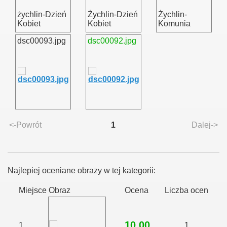
żychlin-Dzień
Żychlin-Dzień
Żychlin-
Kobiet
Kobiet
Komunia
dsc00093.jpg
dsc00092.jpg
<-Powrót
1
Dalej->
Najlepiej oceniane obrazy w tej kategorii:
Miejsce
Obraz
Ocena
Liczba ocen
10,00
1.
1