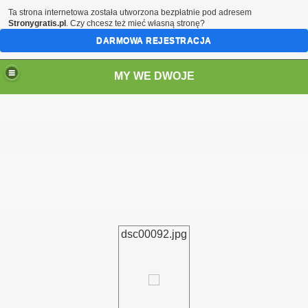
Ta strona internetowa została utworzona bezpłatnie pod adresem
Stronygratis.pl
. Czy chcesz też mieć własną stronę?
DARMOWA REJESTRACJA
MY WE DWOJE
dsc00092.jpg