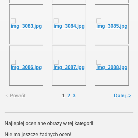
<-Powrót
1
2
3
Dalej ->
Najlepiej oceniane obrazy w tej kategorii:
Nie ma jeszcze żadnych ocen!