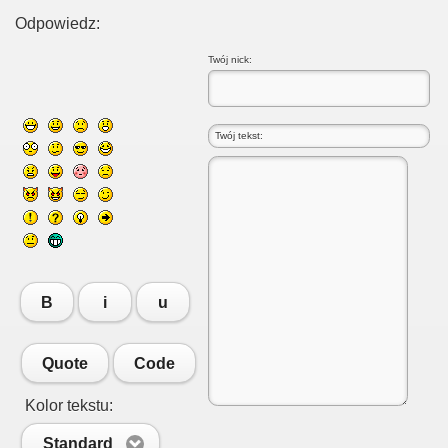
Odpowiedz:
Twój nick:
B
i
u
Quote
Code
Kolor tekstu:
Standard