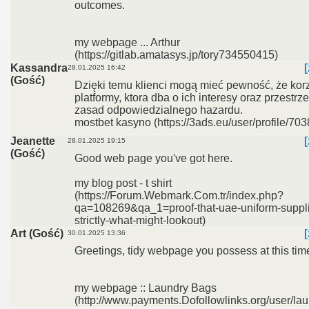
outcomes.
my webpage ... Arthur
(https://gitlab.amatasys.jp/tory734550415)
Kassandra
28.01.2025 16:42
(Gość)
Dzięki temu klienci mogą mieć pewność, że korz
platformy, ktora dba o ich interesy oraz przestrz
zasad odpowiedzialnego hazardu.
mostbet kasyno (https://3ads.eu/user/profile/70
Jeanette
28.01.2025 19:15
(Gość)
Good web page you've got here.
my blog post - t shirt
(https://Forum.Webmark.Com.tr/index.php?
qa=108269&qa_1=proof-that-uae-uniform-suppli
strictly-what-might-lookout)
Art (Gość)
30.01.2025 13:36
Greetings, tidy webpage you possess at this time
my webpage :: Laundry Bags
(http://www.payments.Dofollowlinks.org/user/lau