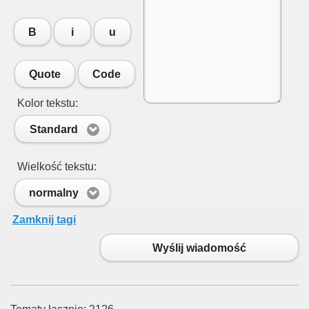
B
i
u
Quote
Code
Kolor tekstu:
Standard
Wielkość tekstu:
normalny
Zamknij tagi
Wyślij wiadomość