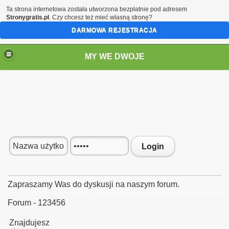
Ta strona internetowa została utworzona bezpłatnie pod adresem
Stronygratis.pl
. Czy chcesz też mieć własną stronę?
DARMOWA REJESTRACJA
MY WE DWOJE
Login
Zapraszamy Was do dyskusji na naszym forum.
Forum - 123456
Znajdujesz