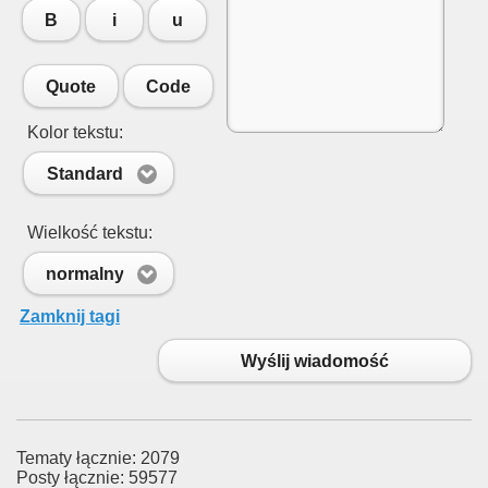
B
i
u
Quote
Code
Kolor tekstu:
Standard
Wielkość tekstu:
normalny
Zamknij tagi
Wyślij wiadomość
Tematy łącznie: 2079
Posty łącznie: 59577