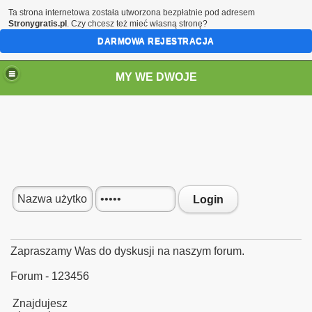
Ta strona internetowa została utworzona bezpłatnie pod adresem
Stronygratis.pl
. Czy chcesz też mieć własną stronę?
DARMOWA REJESTRACJA
MY WE DWOJE
Login
Zapraszamy Was do dyskusji na naszym forum.
Forum - 123456
Znajdujesz