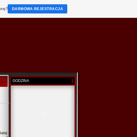
ronę?
DARMOWA REJESTRACJA
GODZINA
Dalej -