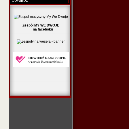
ODWIEDŹ
Zespół MY WE DWOJE
na faceboku