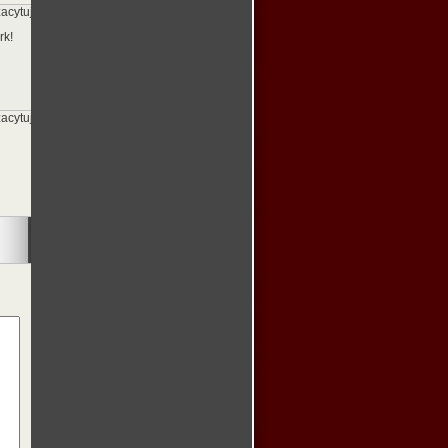
zacytuj]
rk!
zacytuj]