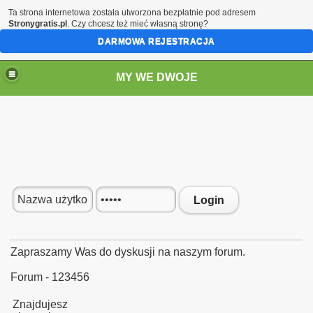
Ta strona internetowa została utworzona bezpłatnie pod adresem
Stronygratis.pl
. Czy chcesz też mieć własną stronę?
DARMOWA REJESTRACJA
MY WE DWOJE
Login
Zapraszamy Was do dyskusji na naszym forum.
Forum - 123456
Znajdujesz