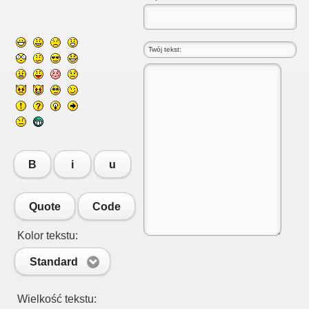
B
i
u
Quote
Code
Kolor tekstu:
Standard
Wielkość tekstu: