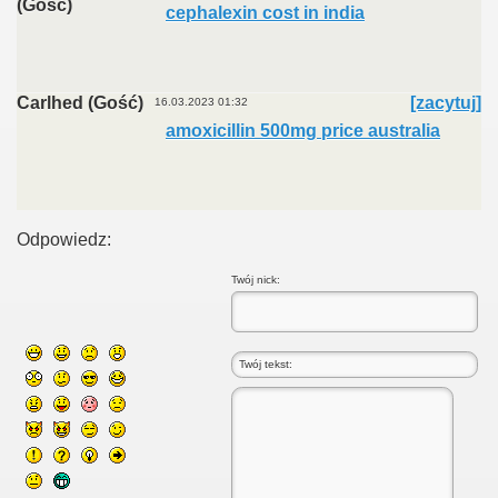
(Gość)
cephalexin cost in india
Carlhed (Gość)
[zacytuj]
16.03.2023 01:32
amoxicillin 500mg price australia
Odpowiedz:
Twój nick: