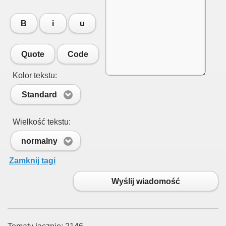
B
i
u
Quote
Code
Kolor tekstu:
Standard
Wielkość tekstu:
normalny
Zamknij tagi
Wyślij wiadomość