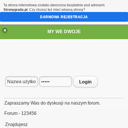
Ta strona internetowa została utworzona bezpłatnie pod adresem
Stronygratis.pl
. Czy chcesz też mieć własną stronę?
DARMOWA REJESTRACJA
MY WE DWOJE
Login
Zapraszamy Was do dyskusji na naszym forum.
Forum - 123456
Znajdujesz