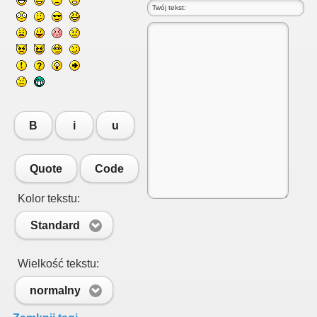
B
i
u
Quote
Code
Kolor tekstu:
Standard
Wielkość tekstu:
normalny