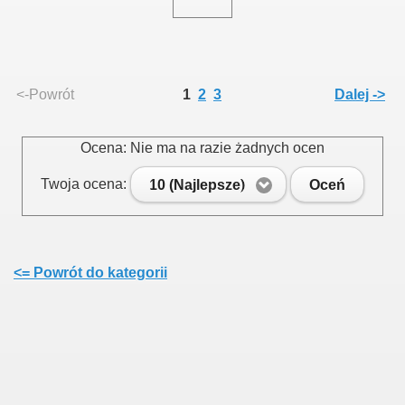
<-Powrót
1
2
3
Dalej ->
Ocena: Nie ma na razie żadnych ocen
Twoja ocena:
10 (Najlepsze)
Oceń
<= Powrót do kategorii