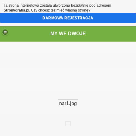
Ta strona internetowa została utworzona bezpłatnie pod adresem
Stronygratis.pl
. Czy chcesz też mieć własną stronę?
DARMOWA REJESTRACJA
MY WE DWOJE
nar1.jpg