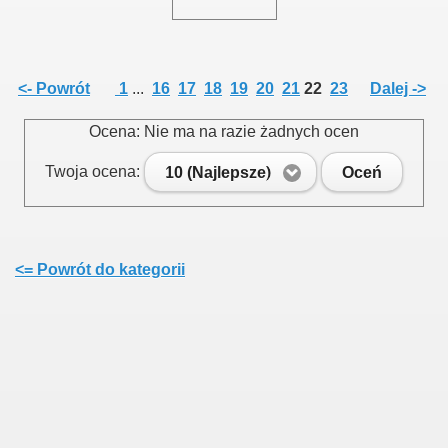
<- Powrót
1
...
16
17
18
19
20
21
22
23
Dalej ->
Ocena: Nie ma na razie żadnych ocen
Twoja ocena:
10 (Najlepsze)
Oceń
<= Powrót do kategorii