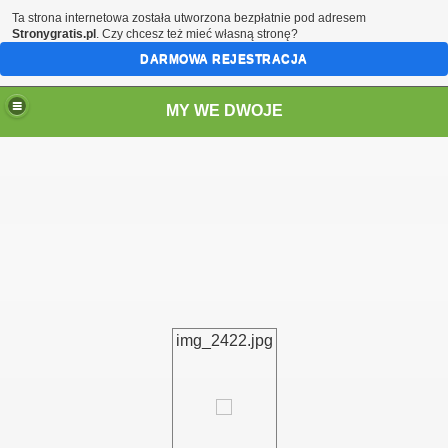
Ta strona internetowa została utworzona bezpłatnie pod adresem
Stronygratis.pl
. Czy chcesz też mieć własną stronę?
DARMOWA REJESTRACJA
MY WE DWOJE
img_2422.jpg