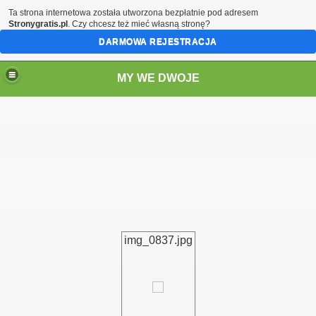
Ta strona internetowa została utworzona bezpłatnie pod adresem
Stronygratis.pl
. Czy chcesz też mieć własną stronę?
DARMOWA REJESTRACJA
MY WE DWOJE
img_0837.jpg