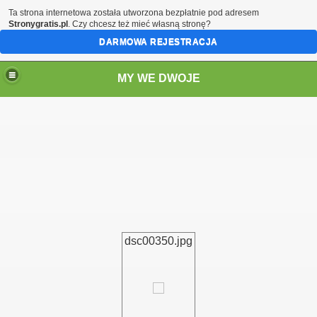
Ta strona internetowa została utworzona bezpłatnie pod adresem
Stronygratis.pl
. Czy chcesz też mieć własną stronę?
DARMOWA REJESTRACJA
MY WE DWOJE
dsc00350.jpg