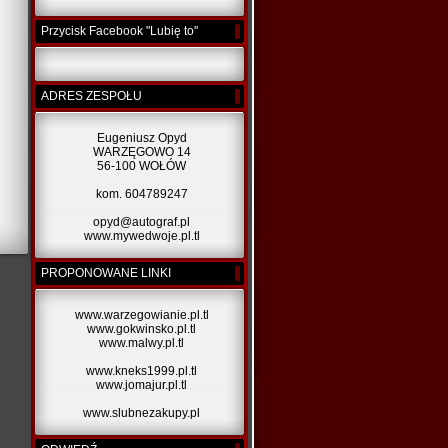
Przycisk Facebook "Lubię to"
ADRES ZESPOŁU
Eugeniusz Opyd
WARZĘGOWO 14
56-100 WOŁÓW
kom. 604789247
opyd@autograf.pl
www.mywedwoje.pl.tl
PROPONOWANE LINKI
www.warzegowianie.pl.tl
www.gokwinsko.pl.tl
www.malwy.pl.tl
www.kneks1999.pl.tl
www.jomajur.pl.tl
www.slubnezakupy.pl