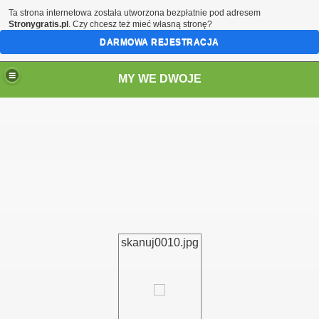
Ta strona internetowa została utworzona bezpłatnie pod adresem
Stronygratis.pl
. Czy chcesz też mieć własną stronę?
DARMOWA REJESTRACJA
MY WE DWOJE
skanuj0010.jpg