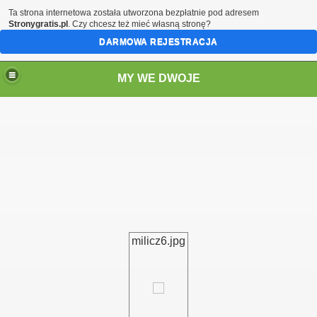
Ta strona internetowa została utworzona bezpłatnie pod adresem
Stronygratis.pl
. Czy chcesz też mieć własną stronę?
DARMOWA REJESTRACJA
MY WE DWOJE
milicz6.jpg