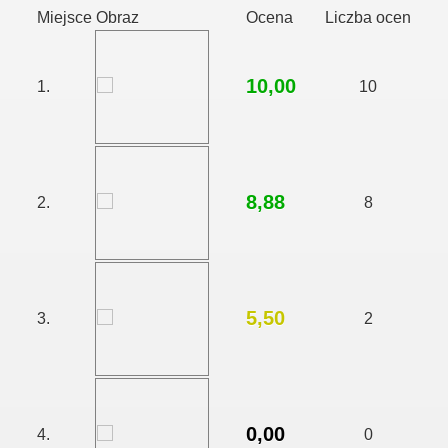
Miejsce
Obraz
Ocena
Liczba ocen
10,00
1.
10
8,88
2.
8
5,50
3.
2
0,00
4.
0