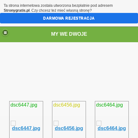
Ta strona internetowa została utworzona bezpłatnie pod adresem
Stronygratis.pl
. Czy chcesz też mieć własną stronę?
DARMOWA REJESTRACJA
MY WE DWOJE
dsc6447.jpg
dsc6456.jpg
dsc6464.jpg