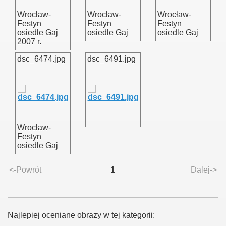
Wrocław-
Wrocław-
Wrocław-
Festyn
Festyn
Festyn
osiedle Gaj
osiedle Gaj
osiedle Gaj
2007 r.
dsc_6474.jpg
dsc_6491.jpg
Wrocław-
Festyn
osiedle Gaj
<-Powrót
1
Dalej->
Najlepiej oceniane obrazy w tej kategorii: