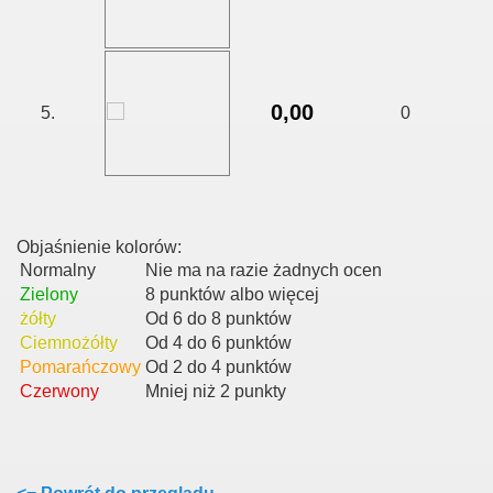
0,00
5.
0
Objaśnienie kolorów:
Normalny
Nie ma na razie żadnych ocen
Zielony
8 punktów albo więcej
żółty
Od 6 do 8 punktów
Ciemnożółty
Od 4 do 6 punktów
Pomarańczowy
Od 2 do 4 punktów
Czerwony
Mniej niż 2 punkty