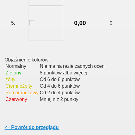
0,00
5.
0
Objaśnienie kolorów:
Normalny
Nie ma na razie żadnych ocen
Zielony
8 punktów albo więcej
żółty
Od 6 do 8 punktów
Ciemnożółty
Od 4 do 6 punktów
Pomarańczowy
Od 2 do 4 punktów
Czerwony
Mniej niż 2 punkty
<= Powrót do przeglądu