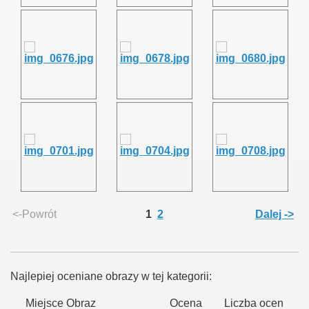
<-Powrót
1
2
Dalej ->
Najlepiej oceniane obrazy w tej kategorii:
Miejsce
Obraz
Ocena
Liczba ocen