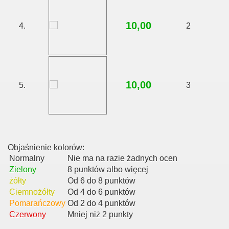
10,00
4.
2
10,00
5.
3
Objaśnienie kolorów:
Normalny
Nie ma na razie żadnych ocen
Zielony
8 punktów albo więcej
żółty
Od 6 do 8 punktów
Ciemnożółty
Od 4 do 6 punktów
Pomarańczowy
Od 2 do 4 punktów
Czerwony
Mniej niż 2 punkty