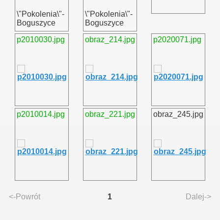
\"Pokolenia\"-
\"Pokolenia\"-
Boguszyce
Boguszyce
p2010030.jpg
obraz_214.jpg
p2020071.jpg
p2010014.jpg
obraz_221.jpg
obraz_245.jpg
<-Powrót
1
Dalej->