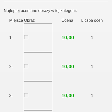
Najlepiej oceniane obrazy w tej kategorii:
Miejsce
Obraz
Ocena
Liczba ocen
10,00
1.
1
10,00
2.
1
10,00
3.
1