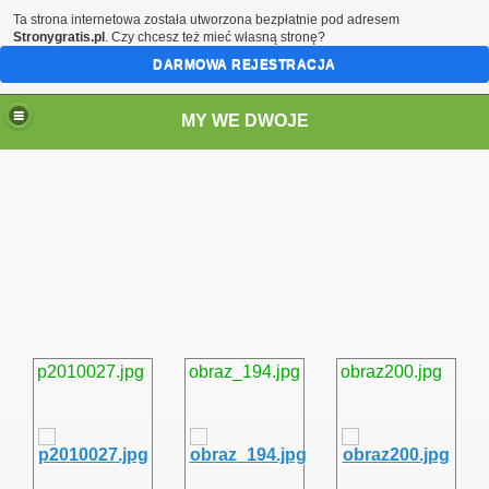
Ta strona internetowa została utworzona bezpłatnie pod adresem
Stronygratis.pl
. Czy chcesz też mieć własną stronę?
DARMOWA REJESTRACJA
MY WE DWOJE
p2010027.jpg
obraz_194.jpg
obraz200.jpg