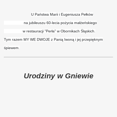
U Państwa Marii i Eugeniusza Pełków
na jubileuszu 60-lecia pożycia małżeńskiego
w restauracji "Perła" w Obornikach Śląskich.
Tym razem MY WE DWOJE z Panią Iwoną i jej przepięknym
śpiewem.
Urodziny w Gniewie