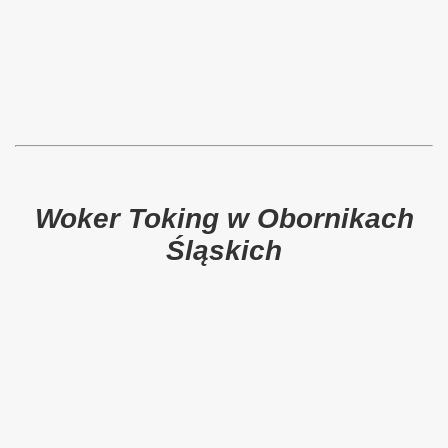
Woker Toking w Obornikach
Śląskich