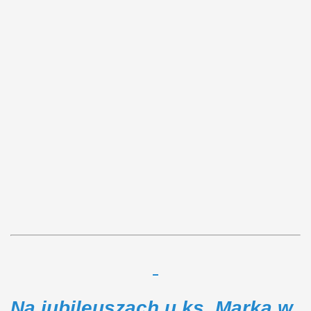
Na jubileuszach u ks. Marka w